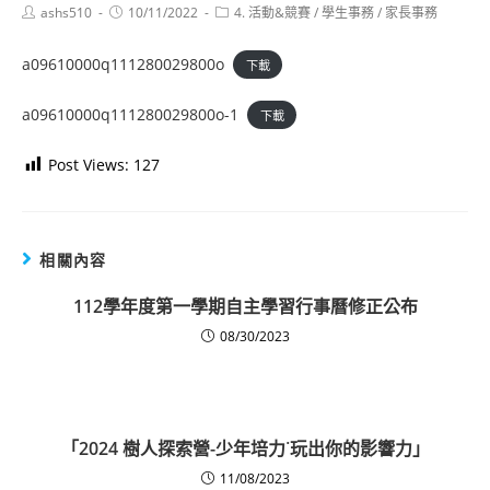
Post
Post
Post
ashs510
10/11/2022
4. 活動&競賽
/
學生事務
/
家長事務
author:
published:
category:
a09610000q111280029800o
下載
a09610000q111280029800o-1
下載
Post Views:
127
相關內容
112學年度第一學期自主學習行事曆修正公布
08/30/2023
「2024 樹人探索營-少年培力˙玩出你的影響力」
11/08/2023