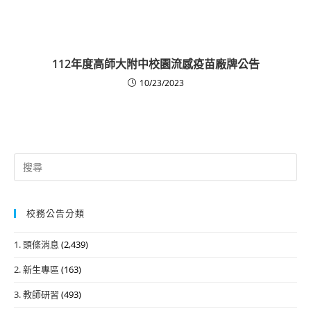
112年度高師大附中校園流感疫苗廠牌公告
10/23/2023
Search
for:
校務公告分類
1. 頭條消息
(2,439)
2. 新生專區
(163)
3. 教師研習
(493)