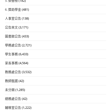
5. 榮譽榜
(182)
6. 獎助學金
(481)
人事室公告
(138)
公告來文
(3,171)
圖書館公告
(433)
學務處公告
(2,721)
學生事務
(6,433)
家長事務
(4,564)
教務處公告
(3,532)
教師甄選
(42)
未分類
(1,285)
總務處公告
(42)
輔導室公告
(1,222)