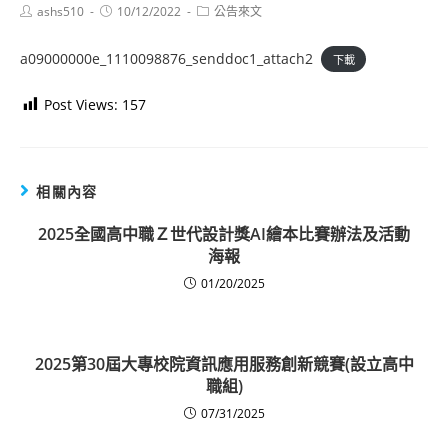
Post
Post
Post
ashs510
10/12/2022
公告來文
author:
published:
category:
a09000000e_1110098876_senddoc1_attach2
下載
Post Views:
157
相關內容
2025全國高中職Ｚ世代設計獎AI繪本比賽辦法及活動
海報
01/20/2025
2025第30屆大專校院資訊應用服務創新競賽(設立高中
職組)
07/31/2025