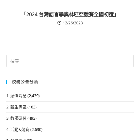
「2024 台灣語言學奧林匹亞競賽全國初選」
12/26/2023
Search
for:
校務公告分類
1. 頭條消息
(2,439)
2. 新生專區
(163)
3. 教師研習
(493)
4. 活動&競賽
(2,630)