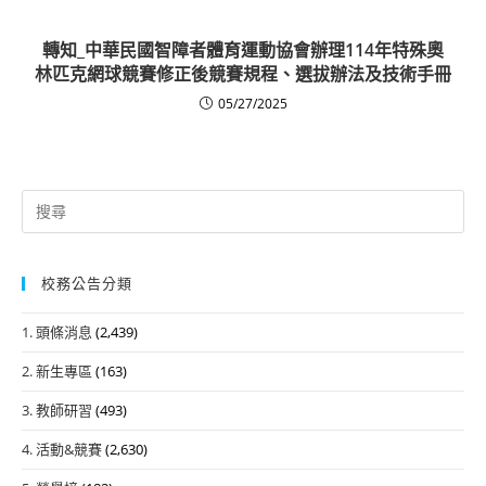
轉知_中華民國智障者體育運動協會辦理114年特殊奧
林匹克網球競賽修正後競賽規程、選拔辦法及技術手冊
05/27/2025
Search
for:
校務公告分類
1. 頭條消息
(2,439)
2. 新生專區
(163)
3. 教師研習
(493)
4. 活動&競賽
(2,630)