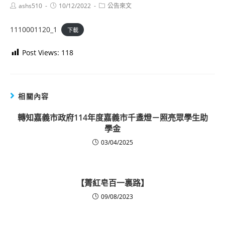
Post
Post
Post
ashs510
10/12/2022
公告來文
author:
published:
category:
1110001120_1
下載
Post Views:
118
相關內容
轉知嘉義市政府114年度嘉義市千盞燈－照亮眾學生助
學金
03/04/2025
【菁紅皂百一裏路】
09/08/2023