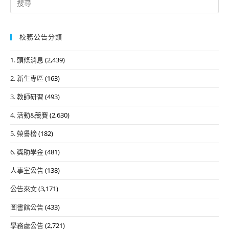
for:
校務公告分類
1. 頭條消息
(2,439)
2. 新生專區
(163)
3. 教師研習
(493)
4. 活動&競賽
(2,630)
5. 榮譽榜
(182)
6. 獎助學金
(481)
人事室公告
(138)
公告來文
(3,171)
圖書館公告
(433)
學務處公告
(2,721)