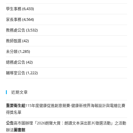
學生事務
(6,433)
家長事務
(4,564)
教務處公告
(3,532)
教師甄選
(42)
未分類
(1,285)
總務處公告
(42)
輔導室公告
(1,222)
近期文章
重要
衛生組
115年度健康促進創意競賽-健康新視界海報設計與電繪比賽
得獎名單
公告
高市圖辦理「2026朗聲大賞：朗讀文本演出影片徵選活動」之活動
辦法
圖書館