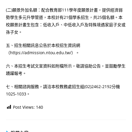
(二)願景外加名額：配合教育部111學年度願景計畫，提供經濟弱
勢學生多元升學管道，本校計有21個學系招生，共25個名額。本
校願景計畫生包含：低收入戶、中低收入戶及特殊境遇家庭子女或
孫子女。
五、招生相關訊息公告於本校招生資訊網
（https://admission.ntou.edu.tw/）。
六、本招生考試文宣資料如附檔所示，敬請協助公告，並鼓勵學生
踴躍報考。
七、相關諮詢服務，請洽本校教務處招生組(02)2462-2192分機
1025-1033。
Post Views:
140