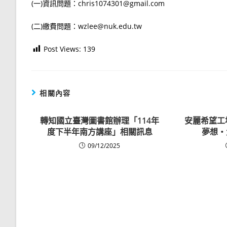
(一)資訊問題：chris1074301@gmail.com
(二)繳費問題：wzlee@nuk.edu.tw
Post Views:
139
相關內容
轉知國立臺灣圖書館辦理「114年
安麗希望工
度下半年南方講座」相關訊息
夢想‧
09/12/2025