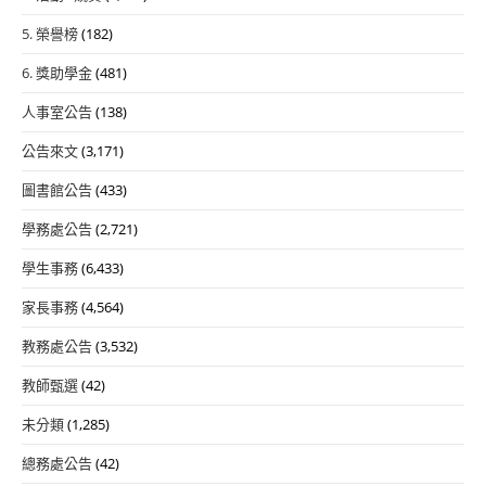
5. 榮譽榜
(182)
6. 獎助學金
(481)
人事室公告
(138)
公告來文
(3,171)
圖書館公告
(433)
學務處公告
(2,721)
學生事務
(6,433)
家長事務
(4,564)
教務處公告
(3,532)
教師甄選
(42)
未分類
(1,285)
總務處公告
(42)