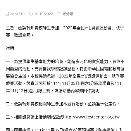
Post
Post
Post
ashs510
10/19/2022
未分類
author:
published:
category:
主旨：函請轉知貴校師生參加「2022年全民e化資訊運動會」秋季
賽，敬請查照。
說明：
一、為提供學生基本能力的培養，創造多元化的實質能力，參與不
同類型的活動，充實自我學習記錄歷程，特由中華民國電腦教育發
展協會主辦，本校協助承辦「2022年全民e化資訊運動會」秋季賽
競賽活動，競賽時間訂於111年11月05日(週六)分區現場賽及111
年11月12日(週六)線上賽，詳細活動內容如附件說明。
二、敬請轉知貴校相關師生參加本競賽活動，並請准予公差假。
三、相關訊息請上活動網站查詢http://www.testcenter.org.tw
四、因應疫情，111年11月05日(週六)分區現場賽之防疫措施，入