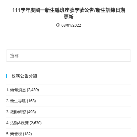
111學年度國一新生編班座號學號公告/新生訓練日期
更新
08/01/2022
Search
for:
校務公告分類
1. 頭條消息
(2,439)
2. 新生專區
(163)
3. 教師研習
(493)
4. 活動&競賽
(2,630)
5. 榮譽榜
(182)