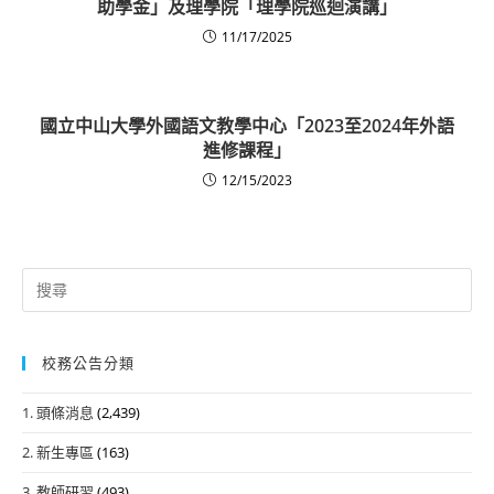
助學金」及理學院「理學院巡迴演講」
11/17/2025
國立中山大學外國語文教學中心「2023至2024年外語
進修課程」
12/15/2023
Search
for:
校務公告分類
1. 頭條消息
(2,439)
2. 新生專區
(163)
3. 教師研習
(493)