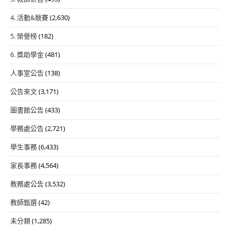
4. 活動&競賽
(2,630)
5. 榮譽榜
(182)
6. 獎助學金
(481)
人事室公告
(138)
公告來文
(3,171)
圖書館公告
(433)
學務處公告
(2,721)
學生事務
(6,433)
家長事務
(4,564)
教務處公告
(3,532)
教師甄選
(42)
未分類
(1,285)