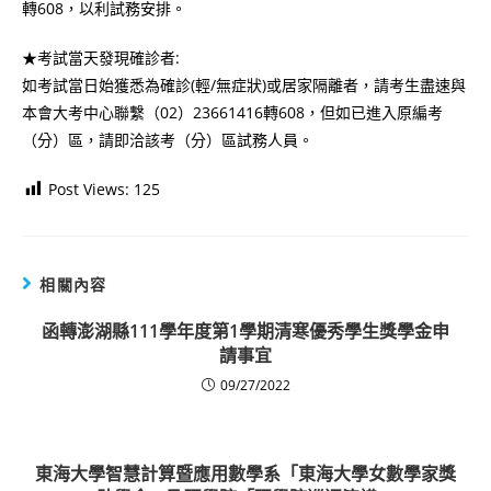
轉608，以利試務安排。
★考試當天發現確診者:
如考試當日始獲悉為確診(輕/無症狀)或居家隔離者，請考生盡速與
本會大考中心聯繫（02）23661416轉608，但如已進入原編考
（分）區，請即洽該考（分）區試務人員。
Post Views:
125
相關內容
函轉澎湖縣111學年度第1學期清寒優秀學生獎學金申
請事宜
09/27/2022
東海大學智慧計算暨應用數學系「東海大學女數學家獎