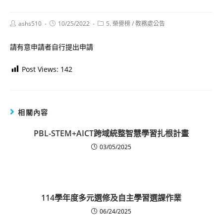
Post
Post
Post
ashs510
10/25/2022
5. 榮譽榜
/
教務處公告
author:
published:
category:
請有意申請者自行提出申請
Post Views:
142
相關內容
PBL-STEM+AICT跨域統整智慧學習扎根計畫
03/05/2025
114學年度多元選修及自主學習選課作業
06/24/2025