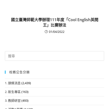
國立臺灣師範大學辦理111年度「Cool English英閱
王」比賽辦法
01/04/2022
Search
for:
校務公告分類
1. 頭條消息
(2,439)
2. 新生專區
(163)
3. 教師研習
(493)