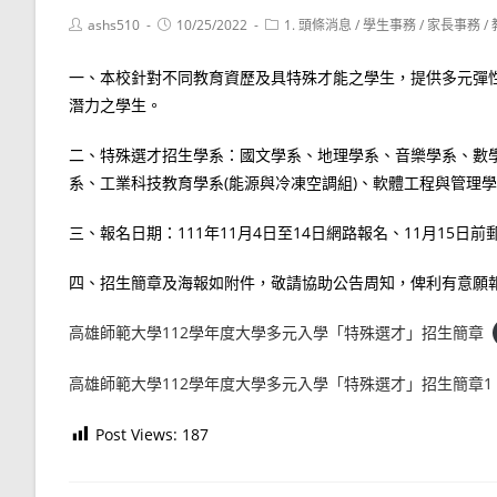
Post
Post
Post
ashs510
10/25/2022
1. 頭條消息
/
學生事務
/
家長事務
/
author:
published:
category:
一、本校針對不同教育資歷及具特殊才能之學生，提供多元彈
潛力之學生。
二、特殊選才招生學系：國文學系、地理學系、音樂學系、數學
系、工業科技教育學系(能源與冷凍空調組)、軟體工程與管理
三、報名日期：111年11月4日至14日網路報名、11月15日
四、招生簡章及海報如附件，敬請協助公告周知，俾利有意願
高雄師範大學112學年度大學多元入學「特殊選才」招生簡章
高雄師範大學112學年度大學多元入學「特殊選才」招生簡章1
Post Views:
187