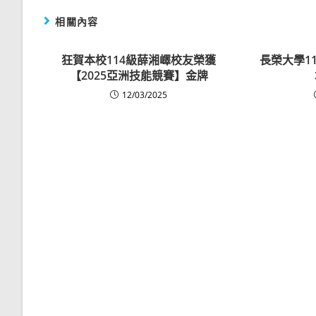
相關內容
狂賀本校114級薛湘嶧校友榮獲
長榮大學1
【2025亞洲技能競賽】金牌
12/03/2025