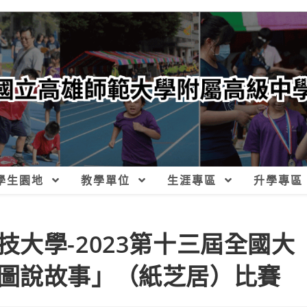
學生園地
教學單位
生涯專區
升學專區
大學-2023第十三屆全國大
圖說故事」（紙芝居）比賽