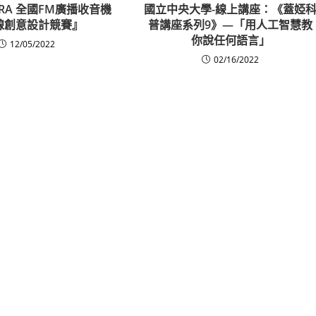
FMRA 全國FM廣播收音機
國立中央大學-線上講座：《蓋婭
線創意設計競賽』
普講座系列9》—「用人工智慧教
你說任何語言」
12/05/2022
02/16/2022