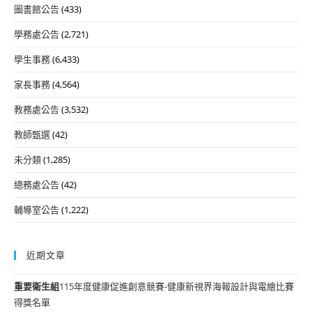
圖書館公告
(433)
學務處公告
(2,721)
學生事務
(6,433)
家長事務
(4,564)
教務處公告
(3,532)
教師甄選
(42)
未分類
(1,285)
總務處公告
(42)
輔導室公告
(1,222)
近期文章
重要
衛生組
115年度健康促進創意競賽-健康新視界海報設計與電繪比賽
得獎名單