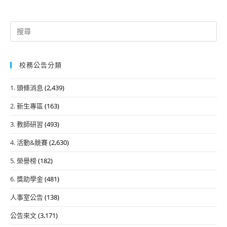
Search
for:
校務公告分類
1. 頭條消息
(2,439)
2. 新生專區
(163)
3. 教師研習
(493)
4. 活動&競賽
(2,630)
5. 榮譽榜
(182)
6. 獎助學金
(481)
人事室公告
(138)
公告來文
(3,171)