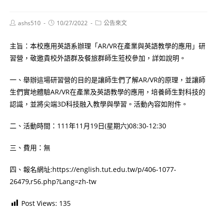
Post
Post
Post
ashs510
10/27/2022
公告來文
author:
published:
category:
主旨：本校應用英語系辦理「AR/VR在產業與英語教學的應用」研
習營，敬邀貴校外語群及餐旅群師生蒞校參加，詳如說明。
一、舉辦這場研習營的目的是讓師生們了解AR/VR的原理，並讓師
生們實地體驗AR/VR在產業及英語教學的應用，培養師生對科技的
認識，並將尖端3D科技融入教學與學習。活動內容如附件。
二、活動時間：111年11月19日(星期六)08:30-12:30
三、費用：無
四、報名網址:https://english.tut.edu.tw/p/406-1077-
26479,r56.php?Lang=zh-tw
Post Views:
135