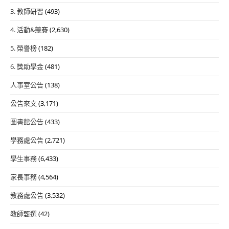
3. 教師研習
(493)
4. 活動&競賽
(2,630)
5. 榮譽榜
(182)
6. 獎助學金
(481)
人事室公告
(138)
公告來文
(3,171)
圖書館公告
(433)
學務處公告
(2,721)
學生事務
(6,433)
家長事務
(4,564)
教務處公告
(3,532)
教師甄選
(42)