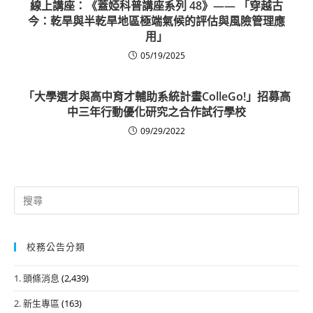
線上講座：《蓋婭科普講座系列 48》—— 「穿越古
今：乾旱與半乾旱地區極端氣候的評估與風險管理應
用」
05/19/2025
「大學選才與高中育才輔助系統計畫ColleGo!」招募高
中三年行動優化研究之合作試行學校
09/29/2022
Search
for:
校務公告分類
1. 頭條消息
(2,439)
2. 新生專區
(163)