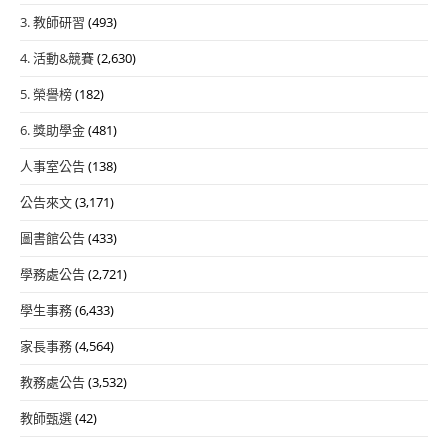
3. 教師研習
(493)
4. 活動&競賽
(2,630)
5. 榮譽榜
(182)
6. 獎助學金
(481)
人事室公告
(138)
公告來文
(3,171)
圖書館公告
(433)
學務處公告
(2,721)
學生事務
(6,433)
家長事務
(4,564)
教務處公告
(3,532)
教師甄選
(42)