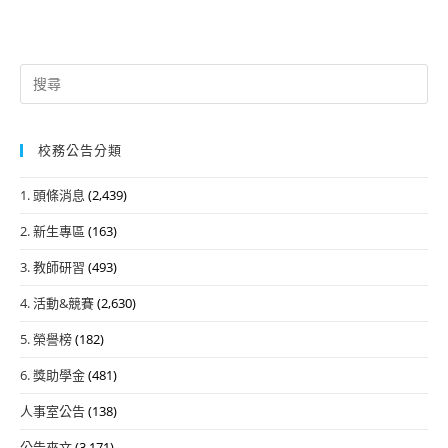
Search
for:
校務公告分類
1. 頭條消息
(2,439)
2. 新生專區
(163)
3. 教師研習
(493)
4. 活動&競賽
(2,630)
5. 榮譽榜
(182)
6. 獎助學金
(481)
人事室公告
(138)
公告來文
(3,171)