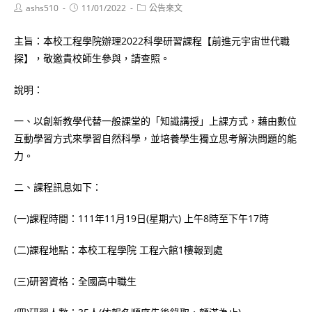
Post
Post
Post
ashs510
11/01/2022
公告來文
author:
published:
category:
主旨：本校工程學院辦理2022科學研習課程【前進元宇宙世代職
探】，敬邀貴校師生參與，請查照。
說明：
一、以創新教學代替一般課堂的「知識講授」上課方式，藉由數位
互動學習方式來學習自然科學，並培養學生獨立思考解決問題的能
力。
二、課程訊息如下：
(一)課程時間：111年11月19日(星期六) 上午8時至下午17時
(二)課程地點：本校工程學院 工程六館1樓報到處
(三)研習資格：全國高中職生