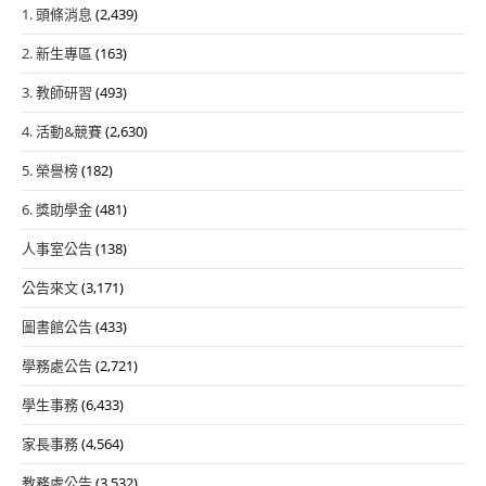
1. 頭條消息
(2,439)
2. 新生專區
(163)
3. 教師研習
(493)
4. 活動&競賽
(2,630)
5. 榮譽榜
(182)
6. 獎助學金
(481)
人事室公告
(138)
公告來文
(3,171)
圖書館公告
(433)
學務處公告
(2,721)
學生事務
(6,433)
家長事務
(4,564)
教務處公告
(3,532)