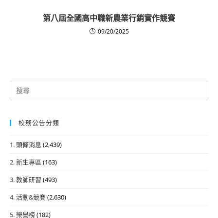
第八屆全國高中職新農業行銷實作競賽
09/20/2025
Search
for:
校務公告分類
1. 頭條消息
(2,439)
2. 新生專區
(163)
3. 教師研習
(493)
4. 活動&競賽
(2,630)
5. 榮譽榜
(182)