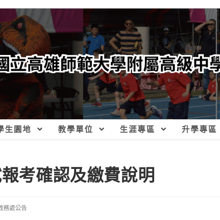
學生園地
教學單位
生涯專區
升學專區
試報考確認及繳費說明
教務處公告