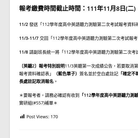
報考繳費時間截止時間：111年11月8日(二)
11/2
發送「112學年度高中英語聽力測驗第二次考試報考資料
11/3-11/7
交回「112學年度高中英語聽力測驗第二次考試報
11/8
請副班長統一將「112學年度高中英語聽力測驗第二次考
〔英聽2〕報考特別說明
11/3英聽第一次成績公告，若要取消
報考資料確認表」
（藍色單子）
簽名並於空白處註記
「確定不
長處註記取消報名
。
＊要報考者，請務必確認有收到
「112學年度高中英語聽力測
實研組(#557)補單＊
Post Views:
170