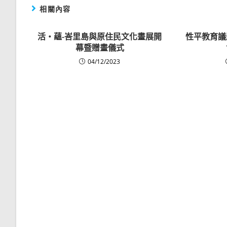
相關內容
活‧蘊-峇里島與原住民文化畫展開
性平教育議
幕暨贈畫儀式
04/12/2023