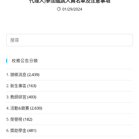
代理人)參加甄試人員名單及注意事項
01/29/2024
Search
for:
校務公告分類
1. 頭條消息
(2,439)
2. 新生專區
(163)
3. 教師研習
(493)
4. 活動&競賽
(2,630)
5. 榮譽榜
(182)
6. 獎助學金
(481)