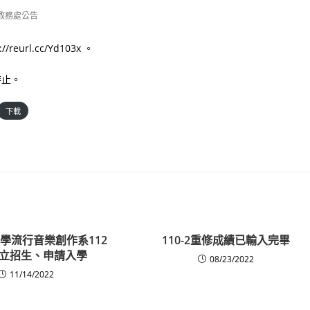
教務處公告
l.cc/Yd103x 。
時止。
下載
學流行音樂創作系112
110-2重修成績已輸入完畢
立招生、申請入學
08/23/2022
11/14/2022