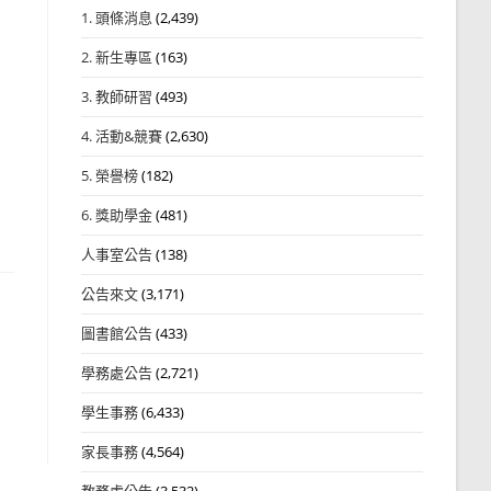
1. 頭條消息
(2,439)
2. 新生專區
(163)
3. 教師研習
(493)
4. 活動&競賽
(2,630)
5. 榮譽榜
(182)
6. 獎助學金
(481)
人事室公告
(138)
公告來文
(3,171)
圖書館公告
(433)
學務處公告
(2,721)
學生事務
(6,433)
家長事務
(4,564)
教務處公告
(3,532)