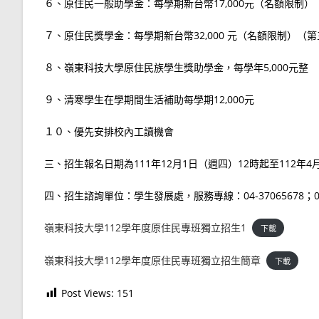
６、原住民一般助學金：每學期新台幣17,000元（名額限制）
７、原住民獎學金：每學期新台幣32,000 元（名額限制）
８、嶺東科技大學原住民族學生獎助學金，每學年5,000元整
９、清寒學生在學期間生活補助每學期12,000元
１０、優先安排校內工讀機會
三、招生報名日期為111年12月1日（週四）12時起至112年4月28日
四、招生諮詢單位：學生發展處，服務專線：04-37065678；04- 370
嶺東科技大學112學年度原住民專班獨立招生1
下載
嶺東科技大學112學年度原住民專班獨立招生簡章
下載
Post Views:
151