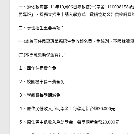
一、遵依教育部111年10月06日臺教技(一)字第1110098
民專班」，採獨立招生申請入學方式，敬請協助公告貴校網頁
二、專班招生重要事項：
(一)本校原住民專班單獨招生免收報名費，免統測、不限就讀
(二)本專班獎助學金資訊：
１、四年住宿費全免
２、校園機車停車費全免
３、學雜費每學期減免
４、原住民低收入戶助學金：每學期新台幣30,000元
５、原住民中低收入戶助學金：每學期新台幣20,000元