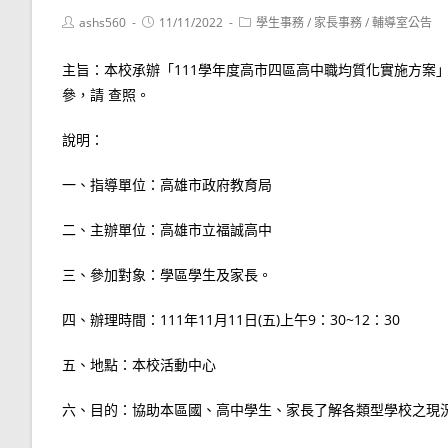
Post
Post
Post
ashs560
11/11/2022
學生事務
/
家長事務
/
輔導室公告
author:
published:
category:
主旨：本校承辦「111學年度高市四區高中職均質化實施方案
參，請 查照。
說明：
一、指導單位：高雄市政府教育局
二、主辦單位：高雄市立福誠高中
三、參加對象：學區學生及家長。
四、辦理時間：111年11月11日(五)上午9：30~12：30
五、地點：本校活動中心
六、目的：協助本區國、高中學生、家長了解各類型學校之現