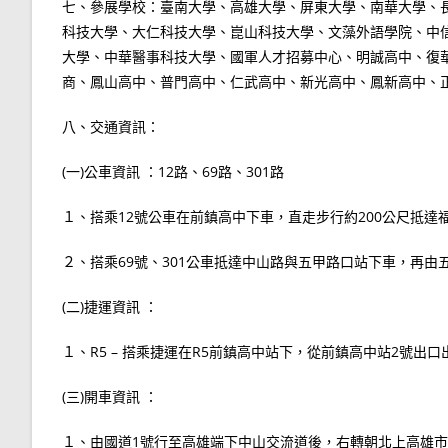
七、參展學校：臺南大學、高雄大學、屏東大學、南華大學、
科技大學、大仁科技大學、崑山科技大學、文藻外語學院、中
大學、中華醫事科技大學、國軍人才招募中心、明誠高中、復
商、鳳山高中、普門高中、仁武高中、新光高中、鳳新高中、
八、交通資訊：
(一)公車資訊 ：12路、69路、301路
１、搭乘12號公車在前鎮高中下車，直走步行約200公尺抵達
２、搭乘69號、301公車抵達中山路與五甲路口站下車，再由五
(二)捷運資訊 ：
１、R5 – 搭乘捷運在R5前鎮高中站下，從前鎮高中站2號出
(三)開車資訊 ：
１、由國道1號行至高雄端下中山交流道後，右轉朝北上高雄