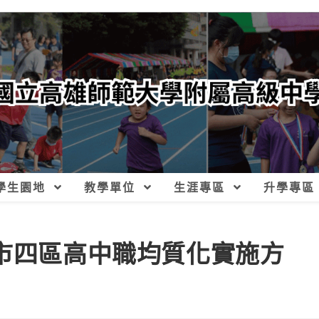
學生園地
教學單位
生涯專區
升學專區
高市四區高中職均質化實施方