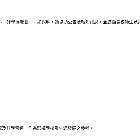
」-「升學博覽會」，如說明，請協助公告及轉知訊息，並鼓勵貴校師生踴
況及升學管道，作為選擇學校及生涯發展之參考。