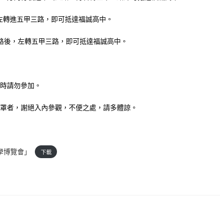
左轉進五甲三路，即可抵達福誠高中。
路後，左轉五甲三路，即可抵達福誠高中。
屆時請勿參加。
口罩者，謝絕入內參觀，不便之處，請多體諒。
學博覽會」
下載