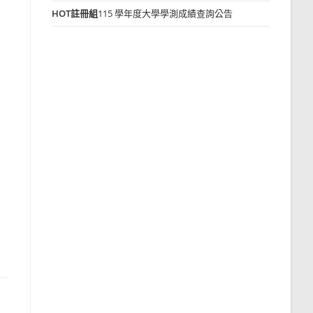
HOT
註冊組
115 學年度大學學測成績查詢公告