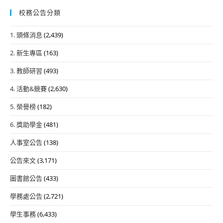
校務公告分類
1. 頭條消息
(2,439)
2. 新生專區
(163)
3. 教師研習
(493)
4. 活動&競賽
(2,630)
5. 榮譽榜
(182)
6. 獎助學金
(481)
人事室公告
(138)
公告來文
(3,171)
圖書館公告
(433)
學務處公告
(2,721)
學生事務
(6,433)