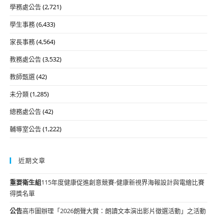
學務處公告
(2,721)
學生事務
(6,433)
家長事務
(4,564)
教務處公告
(3,532)
教師甄選
(42)
未分類
(1,285)
總務處公告
(42)
輔導室公告
(1,222)
近期文章
重要
衛生組
115年度健康促進創意競賽-健康新視界海報設計與電繪比賽
得獎名單
公告
高市圖辦理「2026朗聲大賞：朗讀文本演出影片徵選活動」之活動