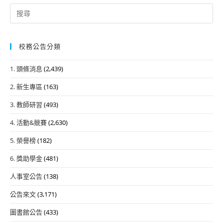
Search
for:
校務公告分類
1. 頭條消息
(2,439)
2. 新生專區
(163)
3. 教師研習
(493)
4. 活動&競賽
(2,630)
5. 榮譽榜
(182)
6. 獎助學金
(481)
人事室公告
(138)
公告來文
(3,171)
圖書館公告
(433)