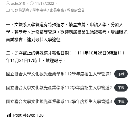
Post
Post
ashs510
11/17/2022
author:
published:
Post
1. 頭條消息
/
學生事務
/
家長事務
/
教務處公告
category:
一、文觀系入學管道有特殊選才、繁星推薦、申請入學、分發入
學、轉學考、進修部等管道，歡迎應屆畢業生踴躍報考，增加曝光
面試機會，達到最佳入學途徑。
二、即將截止的特殊選才報名日期：：111年10月28日9時至111
年11月21日17時止，歡迎報考。
國立聯合大學文化觀光產業學系112學年度招生入學管道1
下載
國立聯合大學文化觀光產業學系112學年度招生入學管道2
下載
國立聯合大學文化觀光產業學系112學年度招生入學管道3
下載
Post Views:
138