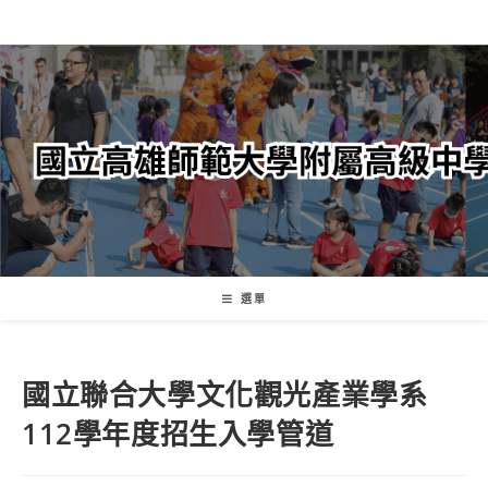
跳
轉
至
主
要
內
容
選單
國立聯合大學文化觀光產業學系
112學年度招生入學管道