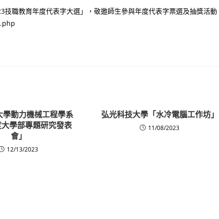
23技職教育年度代表字大選」，敬邀師生參與年度代表字票選及抽獎活動
x.php
大學動力機械工程學系
弘光科技大學「水冷電腦工作坊」
年度大學部專題研究發表
11/08/2023
會」
12/13/2023