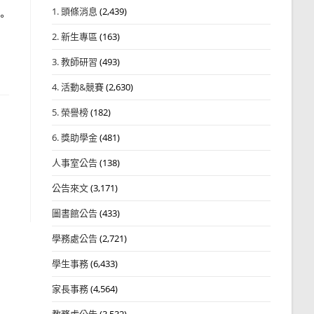
1. 頭條消息
(2,439)
。
2. 新生專區
(163)
3. 教師研習
(493)
4. 活動&競賽
(2,630)
5. 榮譽榜
(182)
6. 獎助學金
(481)
人事室公告
(138)
公告來文
(3,171)
圖書館公告
(433)
學務處公告
(2,721)
學生事務
(6,433)
家長事務
(4,564)
教務處公告
(3,532)