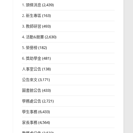
1. 頭條消息
(2,439)
2. 新生專區
(163)
3. 教師研習
(493)
4. 活動&競賽
(2,630)
5. 榮譽榜
(182)
6. 獎助學金
(481)
人事室公告
(138)
公告來文
(3,171)
圖書館公告
(433)
學務處公告
(2,721)
學生事務
(6,433)
家長事務
(4,564)
教務處公告
(3,532)