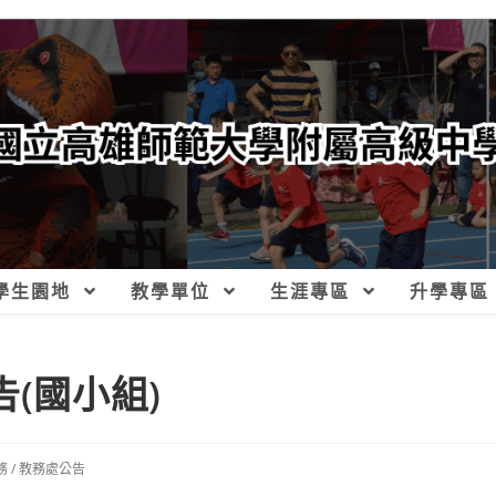
學生園地
教學單位
生涯專區
升學專區
(國小組)
務
/
教務處公告