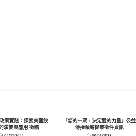
政策實踐：探索美國飲
「您的一票，決定愛的力量」公益
的演變與應用 徵稿
傳播領域提案徵件資訊
09/02/2025
09/01/2023