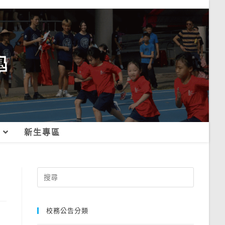
新生專區
Search
for:
校務公告分類