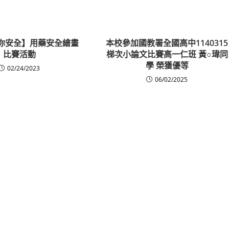
你安全】用藥安全繪畫
本校參加國教署全國高中1140315
比賽活動
梯次小論文比賽高一仁班 黃○瑋同
學 榮獲優等
02/24/2023
06/02/2025