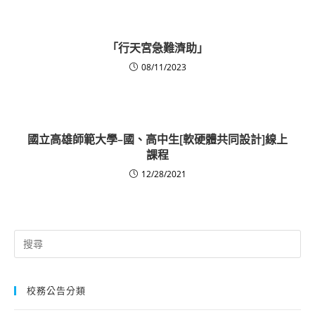
「行天宮急難濟助」
08/11/2023
國立高雄師範大學–國、高中生[軟硬體共同設計]線上
課程
12/28/2021
Search
for:
校務公告分類