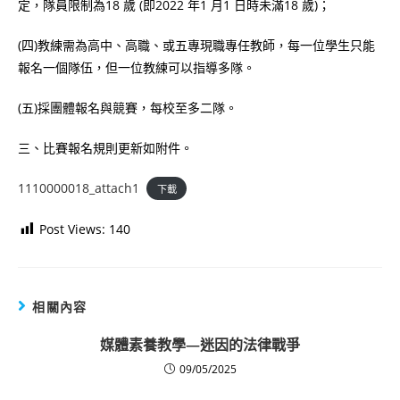
定，隊員限制為18 歲 (即2022 年1 月1 日時未滿18 歲)；
(四)教練需為高中、高職、或五專現職專任教師，每一位學生只能
報名一個隊伍，但一位教練可以指導多隊。
(五)採團體報名與競賽，每校至多二隊。
三、比賽報名規則更新如附件。
1110000018_attach1
下載
Post Views:
140
相關內容
媒體素養教學—迷因的法律戰爭
09/05/2025