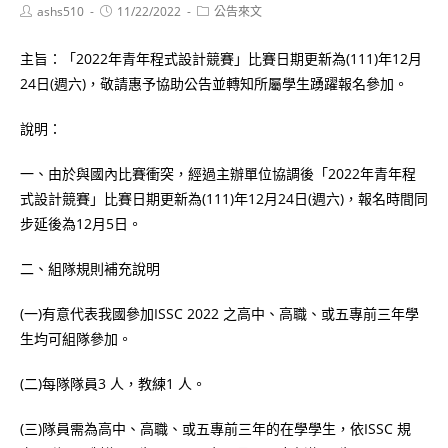
Post
Post
Post
ashs510
11/22/2022
公告來文
author:
published:
category:
主旨：「2022年青年程式設計競賽」比賽日期更新為(111)年12月
24日(週六)，敬請惠予協助公告並轉知所屬學生踴躍報名參加。
說明：
一、由於與國內比賽衝突，經過主辦單位協調後「2022年青年程
式設計競賽」比賽日期更新為(111)年12月24日(週六)，報名時間同
步延後為12月5日。
二、組隊規則補充說明
(一)有意代表我國參加ISSC 2022 之高中、高職、或五專前三年學
生均可組隊參加。
(二)每隊隊員3 人，教練1 人。
(三)隊員需為高中、高職、或五專前三年的在學學生，依ISSC 規