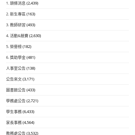
1. 頭條消息
(2,439)
2. 新生專區
(163)
3. 教師研習
(493)
4. 活動&競賽
(2,630)
5. 榮譽榜
(182)
6. 獎助學金
(481)
人事室公告
(138)
公告來文
(3,171)
圖書館公告
(433)
學務處公告
(2,721)
學生事務
(6,433)
家長事務
(4,564)
教務處公告
(3,532)