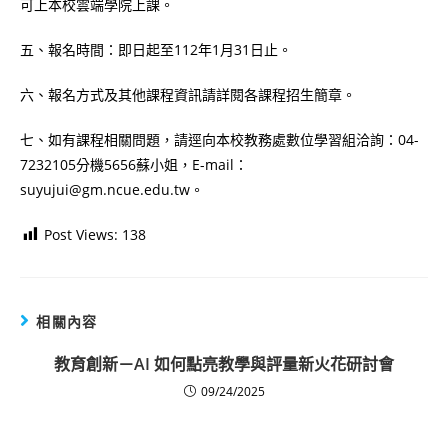
可上本校雲端學院上課。
五、報名時間：即日起至112年1月31日止。
六、報名方式及其他課程資訊請詳閱各課程招生簡章。
七、如有課程相關問題，請逕向本校教務處數位學習組洽詢：04-
7232105分機5656蘇小姐，E-mail：
suyujui@gm.ncue.edu.tw。
Post Views:
138
相關內容
教育創新－AI 如何點亮教學與評量新火花研討會
09/24/2025