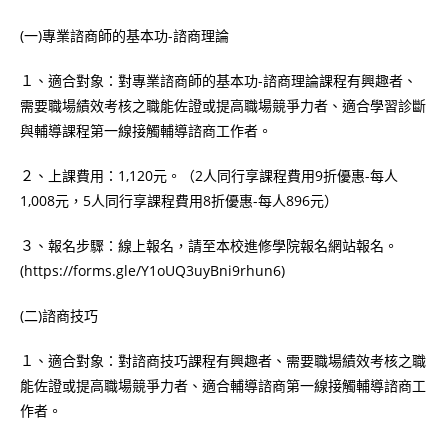
(一)專業諮商師的基本功-諮商理論
１、適合對象：對專業諮商師的基本功-諮商理論課程有興趣者、
需要職場績效考核之職能佐證或提高職場競爭力者、適合學習診斷
與輔導課程第一線接觸輔導諮商工作者。
２、上課費用：1,120元。（2人同行享課程費用9折優惠-每人
1,008元，5人同行享課程費用8折優惠-每人896元）
３、報名步驟：線上報名，請至本校進修學院報名網站報名。
(https://forms.gle/Y1oUQ3uyBni9rhun6)
(二)諮商技巧
１、適合對象：對諮商技巧課程有興趣者、需要職場績效考核之職
能佐證或提高職場競爭力者、適合輔導諮商第一線接觸輔導諮商工
作者。