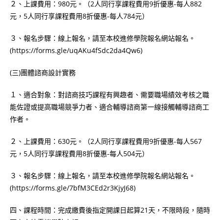
２、上課費用：980元。（2人同行享課程費用9折優惠-每人882
元，5人同行享課程費用8折優惠-每人784元）
３、報名步驟：線上報名，請至本校進修學院報名網站報名。
(https://forms.gle/uqAKu4fSdc2da4Qw6)
(三)團體諮商設計實務
１、適合對象：對諮商技巧課程有興趣者、需要職場績效考核之職
能佐證或提高職場競爭力者、適合輔導諮商第一線接觸輔導諮商工
作者。
２、上課費用：630元。（2人同行享課程費用9折優惠-每人567
元，5人同行享課程費用8折優惠-每人504元）
３、報名步驟：線上報名，請至本校進修學院報名網站報名。
(https://forms.gle/7bfM3CEd2r3KjyJ68)
四、課程時間：完成繳費後指定開課日起算21天，不限時段，隨時