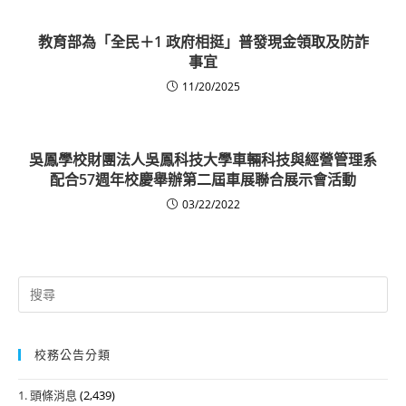
教育部為「全民＋1 政府相挺」普發現金領取及防詐
事宜
11/20/2025
吳鳳學校財團法人吳鳳科技大學車輛科技與經營管理系
配合57週年校慶舉辦第二屆車展聯合展示會活動
03/22/2022
Search
for:
校務公告分類
1. 頭條消息
(2,439)