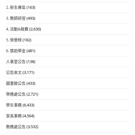
2. 新生專區
(163)
3. 教師研習
(493)
4. 活動&競賽
(2,630)
5. 榮譽榜
(182)
6. 獎助學金
(481)
人事室公告
(138)
公告來文
(3,171)
圖書館公告
(433)
學務處公告
(2,721)
學生事務
(6,433)
家長事務
(4,564)
教務處公告
(3,532)