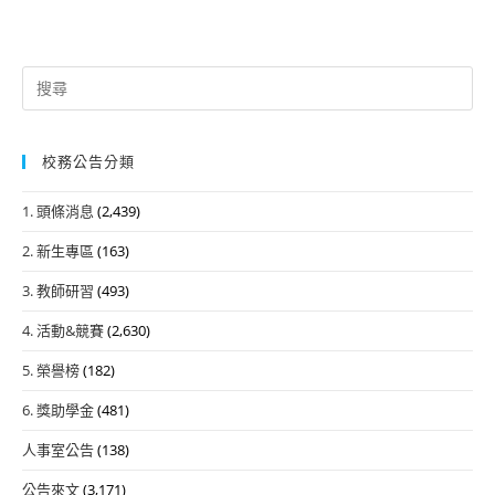
Search
for:
校務公告分類
1. 頭條消息
(2,439)
2. 新生專區
(163)
3. 教師研習
(493)
4. 活動&競賽
(2,630)
5. 榮譽榜
(182)
6. 獎助學金
(481)
人事室公告
(138)
公告來文
(3,171)