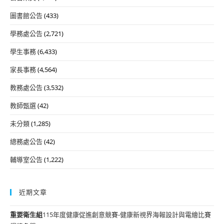
圖書館公告
(433)
學務處公告
(2,721)
學生事務
(6,433)
家長事務
(4,564)
教務處公告
(3,532)
教師甄選
(42)
未分類
(1,285)
總務處公告
(42)
輔導室公告
(1,222)
近期文章
重要
衛生組
115年度健康促進創意競賽-健康新視界海報設計與電繪比賽