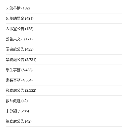
5. 榮譽榜
(182)
6. 獎助學金
(481)
人事室公告
(138)
公告來文
(3,171)
圖書館公告
(433)
學務處公告
(2,721)
學生事務
(6,433)
家長事務
(4,564)
教務處公告
(3,532)
教師甄選
(42)
未分類
(1,285)
總務處公告
(42)