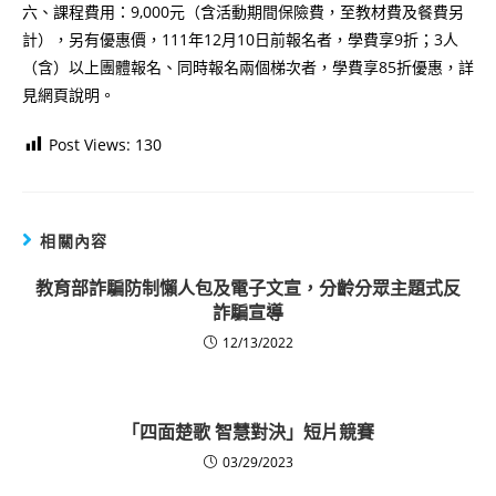
六、課程費用：9,000元（含活動期間保險費，至教材費及餐費另
計），另有優惠價，111年12月10日前報名者，學費享9折；3人
（含）以上團體報名、同時報名兩個梯次者，學費享85折優惠，詳
見網頁說明。
Post Views:
130
相關內容
教育部詐騙防制懶人包及電子文宣，分齡分眾主題式反
詐騙宣導
12/13/2022
「四面楚歌 智慧對決」短片競賽
03/29/2023