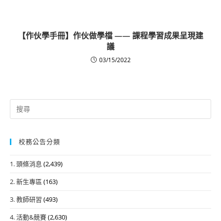
【作伙學手冊】作伙做學檔 —— 課程學習成果呈現建
議
03/15/2022
Search
for:
校務公告分類
1. 頭條消息
(2,439)
2. 新生專區
(163)
3. 教師研習
(493)
4. 活動&競賽
(2,630)