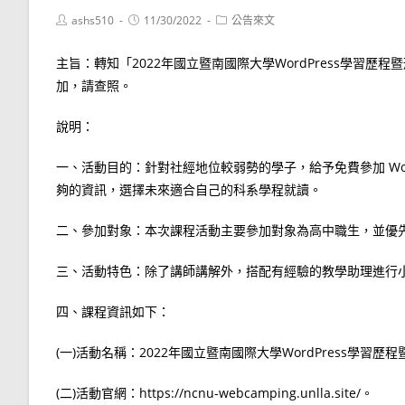
Post
Post
Post
ashs510
11/30/2022
公告來文
author:
published:
category:
主旨：轉知「2022年國立暨南國際大學WordPress學習
加，請查照。
說明：
一、活動目的：針對社經地位較弱勢的學子，給予免費參加 Wo
夠的資訊，選擇未來適合自己的科系學程就讀。
二、參加對象：本次課程活動主要參加對象為高中職生，並優
三、活動特色：除了講師講解外，搭配有經驗的教學助理進行
四、課程資訊如下：
(一)活動名稱：2022年國立暨南國際大學WordPress學習
(二)活動官網：https://ncnu-webcamping.unlla.site/。