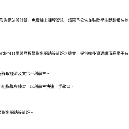
歷程暨形象網站設計班」免費線上課程資訊，請惠予公告並鼓勵學生踴躍報名參
rdPress學習歷程暨形象網站設計班之機會，提供較多資源讓清寒學子有
先錄取經濟及文化不利學生。
小組指導與練習，以利學生快速上手學習。
歷程暨形象網站設計班。