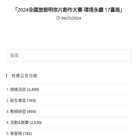
「2024全國旅遊明信片創作大賽-環境永續 17臺南」
09/25/2024
Search
for:
校務公告分類
1. 頭條消息
(2,439)
2. 新生專區
(163)
3. 教師研習
(493)
4. 活動&競賽
(2,630)
5. 榮譽榜
(182)