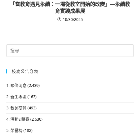
「當教育遇見永續：一場從教室開始的改變」—永續教
育實踐成果展
10/30/2025
Search
for:
校務公告分類
1. 頭條消息
(2,439)
2. 新生專區
(163)
3. 教師研習
(493)
4. 活動&競賽
(2,630)
5. 榮譽榜
(182)