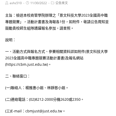
Post
Post
Post
ashs510
11/30/2022
公告來文
author:
published:
category:
主旨：檢送本校商管學院辦理之「景文科技大學2023全國高中職
專題競賽」，活動計畫書及海報各1份，如附件，敬請公告周知並
鼓勵貴校師生組隊踴躍報名參加，請查照。
說明：
一、活動方式與報名方式、參賽相關資料詳如附件(景文科技大學
2023全國高中職專題競賽活動計畫書)及報名網站
(https://cbm.just.edu.tw)。
二、聯絡窗口：
(一)聯絡人：楊雅惠小姐、林錚慈小姐。
(二)連絡電話：(02)8212-2000分機2620或2350。
(三)E-mail：cbmjust@just.edu.tw。