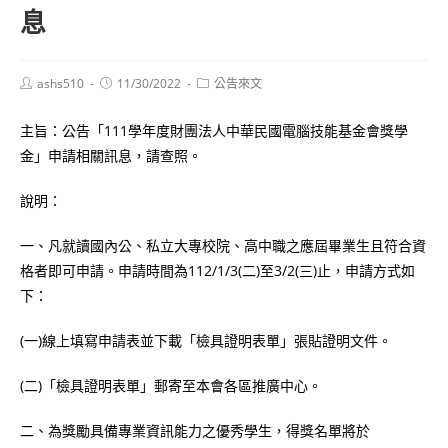
息
Post
Post
Post
ashs510
11/30/2022
公告來文
author:
published:
category:
主旨：公告「111學年度財團法人中華民國電腦技能基金會獎學
金」申請相關訊息，請查照。
說明：
一、凡就讀國內公、私立大專校院、高中職之應屆畢業生且符合資
格者即可申請。申請時間為112/1/3(二)至3/2(三)止，申請方式如
下：
(一)線上填寫申請表並下載「檢具證明表單」張貼證明文件。
(二)「檢具證明表單」郵寄至本會各區推廣中心。
二、為獎勵具備專業資訊能力之優秀學生，得獎名單將於