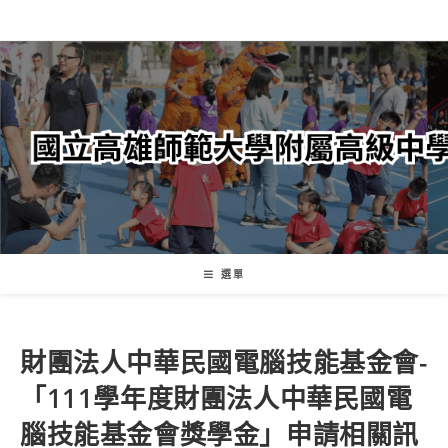
跳
轉
至
主
要
內
容
選單
財團法人中華民國電腦技能基金會-
「111學年度財團法人中華民國電
腦技能基金會獎學金」申請相關訊