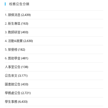
校務公告分類
1. 頭條消息
(2,439)
2. 新生專區
(163)
3. 教師研習
(493)
4. 活動&競賽
(2,630)
5. 榮譽榜
(182)
6. 獎助學金
(481)
人事室公告
(138)
公告來文
(3,171)
圖書館公告
(433)
學務處公告
(2,721)
學生事務
(6,433)