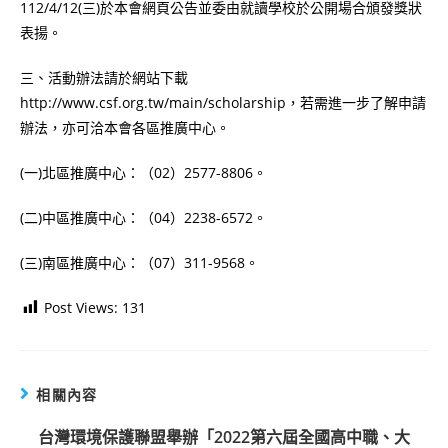
112/4/12(三)於本會網頁公告並委由就讀學校於公開場合頒發獎狀
表揚。
三、活動辦法請於網站下載
http://www.csf.org.tw/main/scholarship，若需進一步了解申請
辦法，亦可洽本會各區推廣中心。
(一)北區推廣中心：（02）2577-8806。
(二)中區推廣中心：（04）2238-6572。
(三)南區推廣中心：（07）311-9568。
Post Views:
131
相關內容
台灣環境保護聯盟舉辦「2022第六屆全國高中職、大