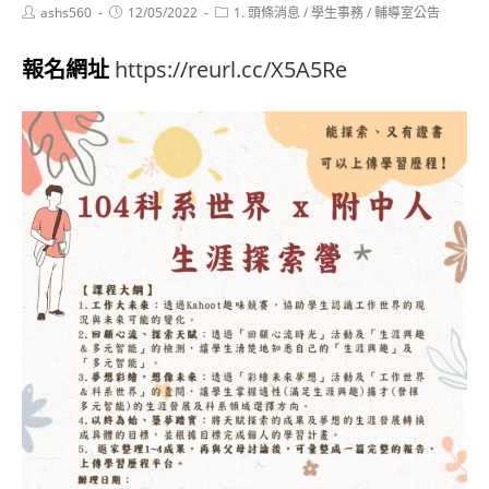
Post
Post
Post
ashs560
12/05/2022
1. 頭條消息
/
學生事務
/
輔導室公告
author:
published:
category:
報名網址
https://reurl.cc/X5A5Re