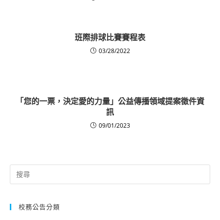
班際排球比賽賽程表
03/28/2022
「您的一票，決定愛的力量」公益傳播領域提案徵件資
訊
09/01/2023
Search
for:
校務公告分類