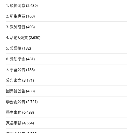
1. 頭條消息
(2,439)
2. 新生專區
(163)
3. 教師研習
(493)
4. 活動&競賽
(2,630)
5. 榮譽榜
(182)
6. 獎助學金
(481)
人事室公告
(138)
公告來文
(3,171)
圖書館公告
(433)
學務處公告
(2,721)
學生事務
(6,433)
家長事務
(4,564)