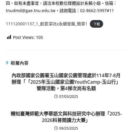
四、如有未盡事宜，請洽本校數位媒體設計系賴小姐。信箱：
tnudmd@gae.tnu.edu.tw，諮詢電話：02-8662-5997#11
111120001137_1_創意深坑x永續發展_簡章1
下載
Post Views:
105
相關內容
內政部國家公園署玉山國家公園管理處於114年7-8月
辦理「「2025年玉山國家公園YouthCamp-玉山行」
營隊活動，第4梯次尚有名額
07/03/2025
轉知臺灣師範大學華語文與科技研究中心辦理「2025-
2026科普閱讀力大賽」
09/25/2025