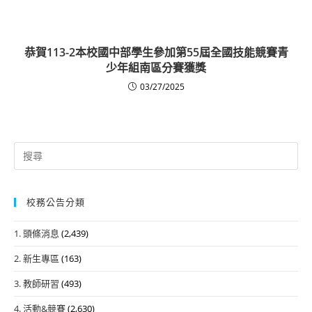
恭賀113-2本校國中部學生參加第55屆全國技能競賽青
少年組南區分賽獲獎
03/27/2025
Search
for:
校務公告分類
1. 頭條消息
(2,439)
2. 新生專區
(163)
3. 教師研習
(493)
4. 活動&競賽
(2,630)