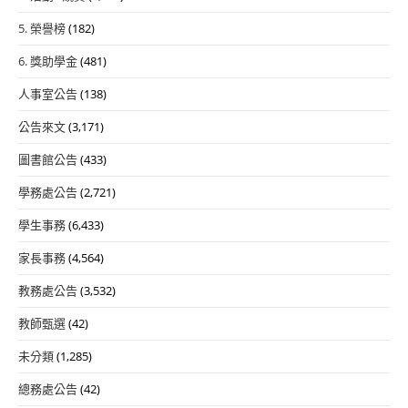
5. 榮譽榜
(182)
6. 獎助學金
(481)
人事室公告
(138)
公告來文
(3,171)
圖書館公告
(433)
學務處公告
(2,721)
學生事務
(6,433)
家長事務
(4,564)
教務處公告
(3,532)
教師甄選
(42)
未分類
(1,285)
總務處公告
(42)