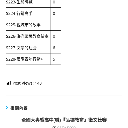
S223-生態導覽
0
S224-行銷高手
0
S225-說城市的故事
1
S226-海洋環境教育繪本
0
S227-文學的翅膀
6
S228-國際青年行動+
5
Post Views:
148
相關內容
全國大專暨高中(職)『品德教育』徵文比賽
03/04/2022