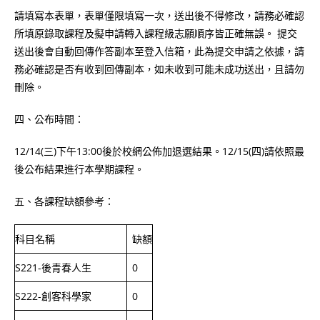
請填寫本表單，表單僅限填寫一次，送出後不得修改，請務必確認
所填原錄取課程及擬申請轉入課程級志願順序皆正確無誤。 提交
送出後會自動回傳作答副本至登入信箱，此為提交申請之依據，請
務必確認是否有收到回傳副本，如未收到可能未成功送出，且請勿
刪除。
四、公布時間：
12/14(三)下午13:00後於校網公佈加退選結果。12/15(四)請依照最
後公布結果進行本學期課程。
五、各課程缺額參考：
科目名稱
缺額
S221-後青春人生
0
S222-創客科學家
0