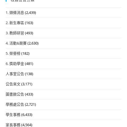
1. 頭條消息
(2,439)
2. 新生專區
(163)
3. 教師研習
(493)
4. 活動&競賽
(2,630)
5. 榮譽榜
(182)
6. 獎助學金
(481)
人事室公告
(138)
公告來文
(3,171)
圖書館公告
(433)
學務處公告
(2,721)
學生事務
(6,433)
家長事務
(4,564)