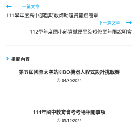
Read
上一篇文章
more
111學年度高中部臨時教師助理員甄選簡章
下一篇文章
articles
112學年度國小部資賦優異縮短修業年限說明會
相關內容
第五屆國際太空站KIBO機器人程式設計挑戰賽
04/30/2024
114年國中教育會考考場相關事項
05/12/2025