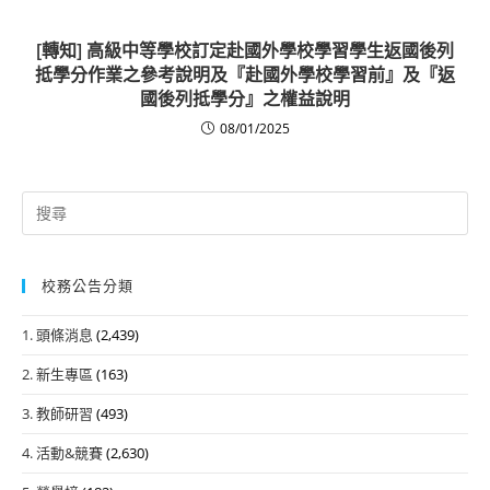
[轉知] 高級中等學校訂定赴國外學校學習學生返國後列
抵學分作業之參考說明及『赴國外學校學習前』及『返
國後列抵學分』之權益說明
08/01/2025
Search
for:
校務公告分類
1. 頭條消息
(2,439)
2. 新生專區
(163)
3. 教師研習
(493)
4. 活動&競賽
(2,630)