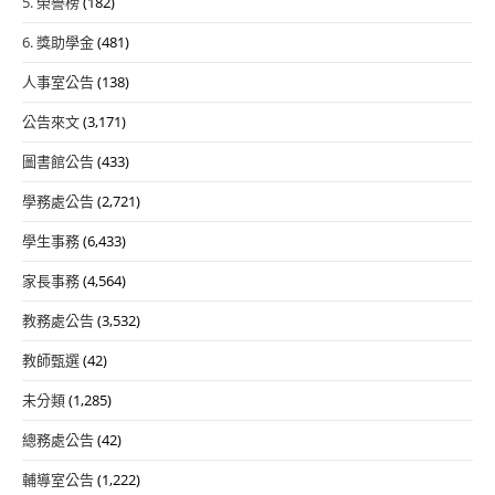
5. 榮譽榜
(182)
6. 獎助學金
(481)
人事室公告
(138)
公告來文
(3,171)
圖書館公告
(433)
學務處公告
(2,721)
學生事務
(6,433)
家長事務
(4,564)
教務處公告
(3,532)
教師甄選
(42)
未分類
(1,285)
總務處公告
(42)
輔導室公告
(1,222)