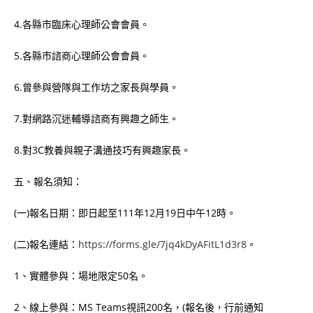
4.各縣市臨床心理師公會會員。
5.各縣市諮商心理師公會會員。
6.曾參與營隊與工作坊之家長與學員。
7.對網路沉迷輔導諮商有興趣之師生。
8.對3C教養與親子溝通技巧有興趣家長。
五、報名須知：
(一)報名日期：即日起至111年12月19日中午12時。
(二)報名連結：
https://forms.gle/7jq4kDyAFitL1d3r8
。
1、實體參與：場地限定50名。
2、線上參與：MS Teams視訊200名，(報名後，行前通知