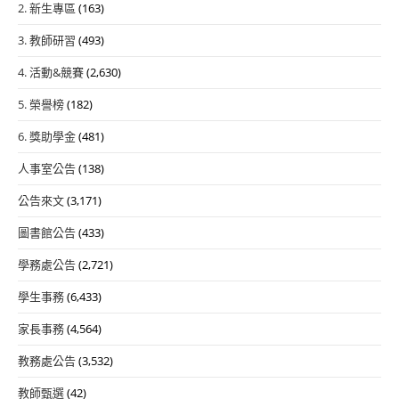
2. 新生專區
(163)
3. 教師研習
(493)
4. 活動&競賽
(2,630)
5. 榮譽榜
(182)
6. 獎助學金
(481)
人事室公告
(138)
公告來文
(3,171)
圖書館公告
(433)
學務處公告
(2,721)
學生事務
(6,433)
家長事務
(4,564)
教務處公告
(3,532)
教師甄選
(42)