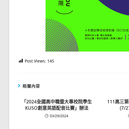
Post Views:
145
相關內容
「2024全國高中職暨大專校院學生
111高三
KUSO創意英語配音比賽」辦法
(7
03/29/2024