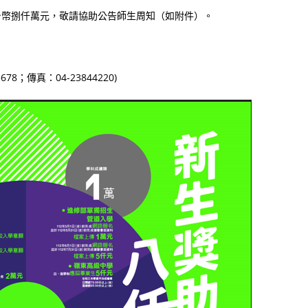
台幣捌仟萬元，敬請協助公告師生周知（如附件）。
；傳真：04-23844220)