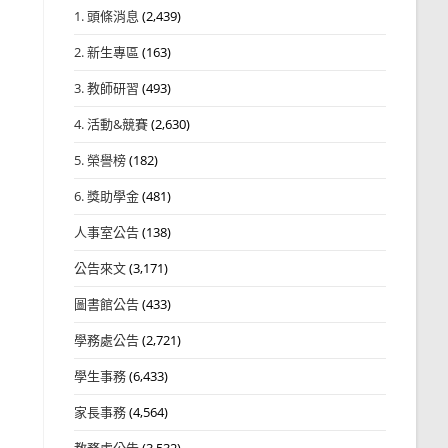
1. 頭條消息
(2,439)
2. 新生專區
(163)
3. 教師研習
(493)
4. 活動&競賽
(2,630)
5. 榮譽榜
(182)
6. 獎助學金
(481)
人事室公告
(138)
公告來文
(3,171)
圖書館公告
(433)
學務處公告
(2,721)
學生事務
(6,433)
家長事務
(4,564)
教務處公告
(3,532)