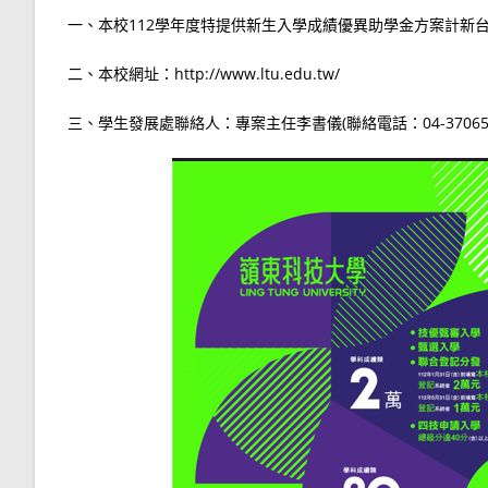
一、本校112學年度特提供新生入學成績優異助學金方案計新
二、本校網址：http://www.ltu.edu.tw/
三、學生發展處聯絡人：專案主任李書儀(聯絡電話：04-37065678