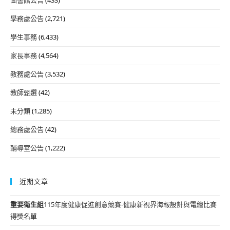
學務處公告
(2,721)
學生事務
(6,433)
家長事務
(4,564)
教務處公告
(3,532)
教師甄選
(42)
未分類
(1,285)
總務處公告
(42)
輔導室公告
(1,222)
近期文章
重要
衛生組
115年度健康促進創意競賽-健康新視界海報設計與電繪比賽
得獎名單