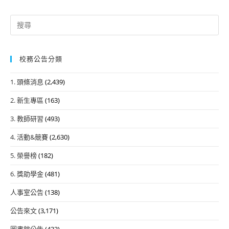
Search
for:
校務公告分類
1. 頭條消息
(2,439)
2. 新生專區
(163)
3. 教師研習
(493)
4. 活動&競賽
(2,630)
5. 榮譽榜
(182)
6. 獎助學金
(481)
人事室公告
(138)
公告來文
(3,171)
圖書館公告
(433)