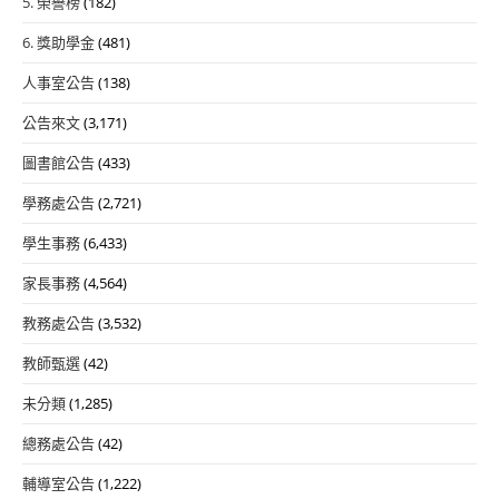
5. 榮譽榜
(182)
6. 獎助學金
(481)
人事室公告
(138)
公告來文
(3,171)
圖書館公告
(433)
學務處公告
(2,721)
學生事務
(6,433)
家長事務
(4,564)
教務處公告
(3,532)
教師甄選
(42)
未分類
(1,285)
總務處公告
(42)
輔導室公告
(1,222)