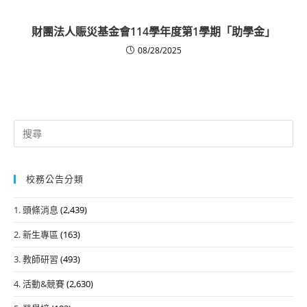
財團法人賑災基金會114學年度第1學期「助學金」
08/28/2025
Search
for:
校務公告分類
1. 頭條消息
(2,439)
2. 新生專區
(163)
3. 教師研習
(493)
4. 活動&競賽
(2,630)