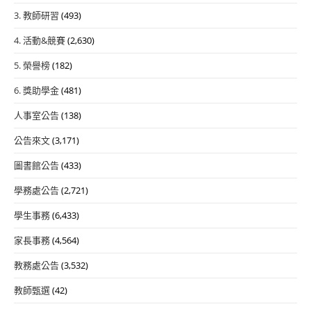
3. 教師研習
(493)
4. 活動&競賽
(2,630)
5. 榮譽榜
(182)
6. 獎助學金
(481)
人事室公告
(138)
公告來文
(3,171)
圖書館公告
(433)
學務處公告
(2,721)
學生事務
(6,433)
家長事務
(4,564)
教務處公告
(3,532)
教師甄選
(42)