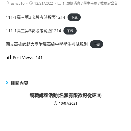
Post
Post
Post
ashs510
12/21/2022
1. 頭條消息
/
學生事務
/
教務處公告
author:
published:
category:
111-1高三第3次段考時程表1214
下載
111-1高三第3次段考範圍1214
下載
國立高雄師範大學附屬高級中學學生考試規則
下載
Post Views:
141
相關內容
親職講座活動(名額有限欲報從速!!!)
10/07/2021