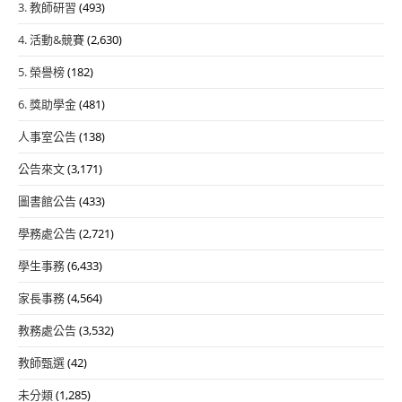
3. 教師研習
(493)
4. 活動&競賽
(2,630)
5. 榮譽榜
(182)
6. 獎助學金
(481)
人事室公告
(138)
公告來文
(3,171)
圖書館公告
(433)
學務處公告
(2,721)
學生事務
(6,433)
家長事務
(4,564)
教務處公告
(3,532)
教師甄選
(42)
未分類
(1,285)