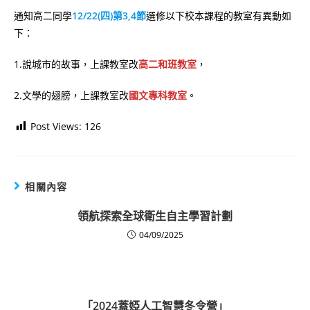
通知高二同學
12/22(四)第3,4節
選修以下校本課程的教室有異動如
下：
1.說城市的故事，上課教室改
高二和班教室
，
2.文學的翅膀，上課教室改
國文專科教室
。
Post Views:
126
相關內容
領航探索全球衛生自主學習計劃
04/09/2025
「2024蓋婭人工智慧冬令營」