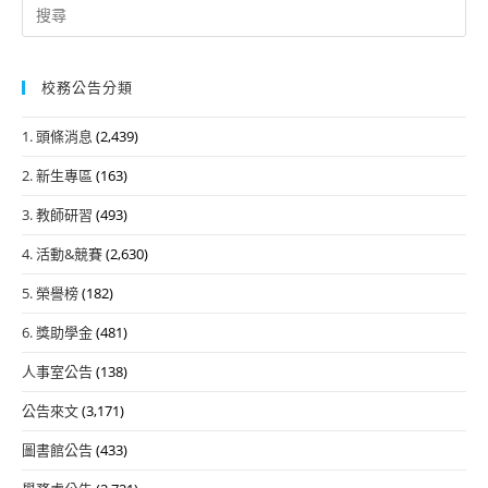
Search
for:
校務公告分類
1. 頭條消息
(2,439)
2. 新生專區
(163)
3. 教師研習
(493)
4. 活動&競賽
(2,630)
5. 榮譽榜
(182)
6. 獎助學金
(481)
人事室公告
(138)
公告來文
(3,171)
圖書館公告
(433)