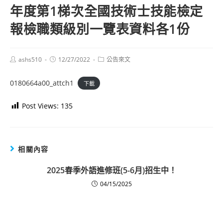
年度第1梯次全國技術士技能檢定
報檢職類級別一覽表資料各1份
Post
Post
Post
ashs510
12/27/2022
公告來文
author:
published:
category:
0180664a00_attch1
下載
Post Views:
135
相關內容
2025春季外語進修班(5-6月)招生中！
04/15/2025