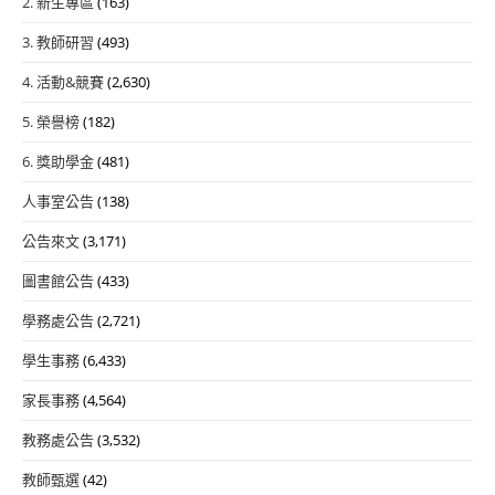
2. 新生專區
(163)
3. 教師研習
(493)
4. 活動&競賽
(2,630)
5. 榮譽榜
(182)
6. 獎助學金
(481)
人事室公告
(138)
公告來文
(3,171)
圖書館公告
(433)
學務處公告
(2,721)
學生事務
(6,433)
家長事務
(4,564)
教務處公告
(3,532)
教師甄選
(42)