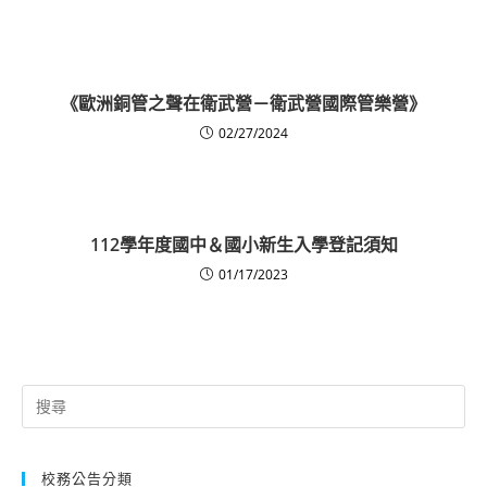
《歐洲銅管之聲在衛武營－衛武營國際管樂營》
02/27/2024
112學年度國中＆國小新生入學登記須知
01/17/2023
Search
for:
校務公告分類