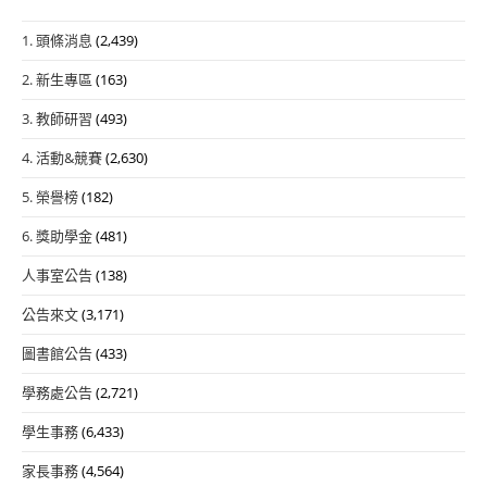
1. 頭條消息
(2,439)
2. 新生專區
(163)
3. 教師研習
(493)
4. 活動&競賽
(2,630)
5. 榮譽榜
(182)
6. 獎助學金
(481)
人事室公告
(138)
公告來文
(3,171)
圖書館公告
(433)
學務處公告
(2,721)
學生事務
(6,433)
家長事務
(4,564)